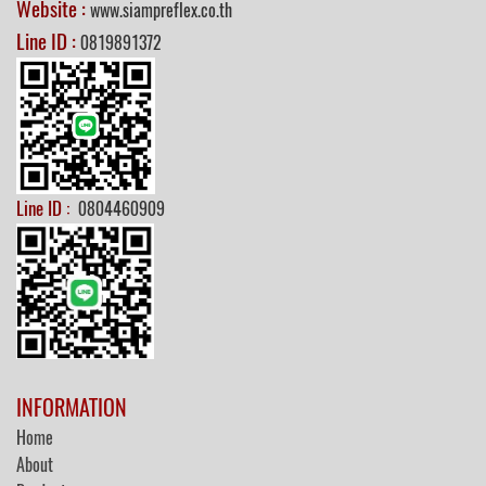
Website :
www.siampreflex.co.th
Line ID :
0819891372
Line ID :
0804460909
INFORMATION
Home
About