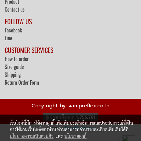
Product
Contact us
FOLLOW US
Facebook
Line
CUSTOMER SERVICES
How to order
Size guide
Shipping
Return Order Form
Copy right by siampreflex.co.th
ผู้เข้าชมทั้งหมด
1,796,761
เว็บไซต์นี้มีการใช้งานคุกกี้ เพื่อเพิ่มประสิทธิภาพและประสบการณ์ที่ดีใน
Powered by
MakeWebEasy.com
การใช้งานเว็บไซต์ของท่าน ท่านสามารถอ่านรายละเอียดเพิ่มเติมได้ที่
นโยบายความเป็นส่วนตัว
และ
นโยบายคุกกี้