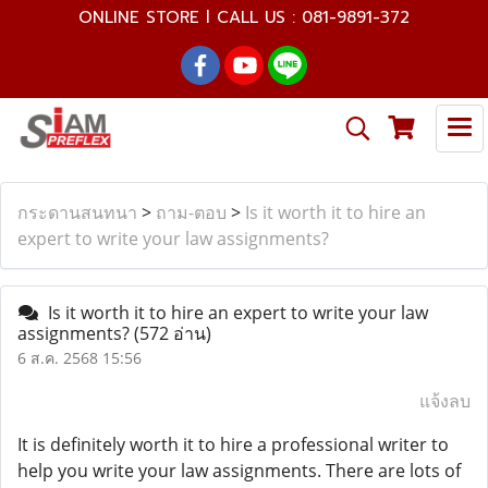
ONLINE STORE l CALL US : 081-9891-372
กระดานสนทนา
>
ถาม-ตอบ
>
Is it worth it to hire an
expert to write your law assignments?
Is it worth it to hire an expert to write your law
assignments?
(572 อ่าน)
6 ส.ค. 2568 15:56
แจ้งลบ
It is definitely worth it to hire a professional writer to
help you write your law assignments. There are lots of