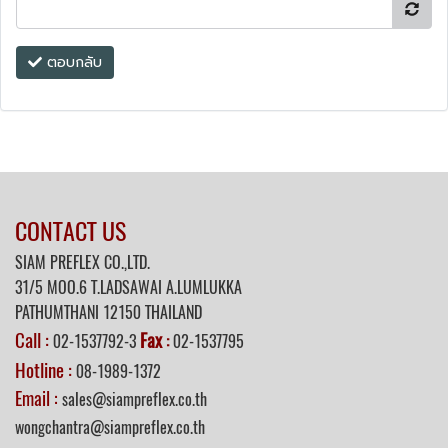
ตอบกลับ
CONTACT US
SIAM PREFLEX CO.,LTD.
31/5 MOO.6 T.LADSAWAI A.LUMLUKKA
PATHUMTHANI 12150 THAILAND
Call :
Fax
02-1537792-3
:
02-1537795
Hotline :
08-1989-1372
Email :
sales@siampreflex.co.th
wongchantra@siampreflex.co.th