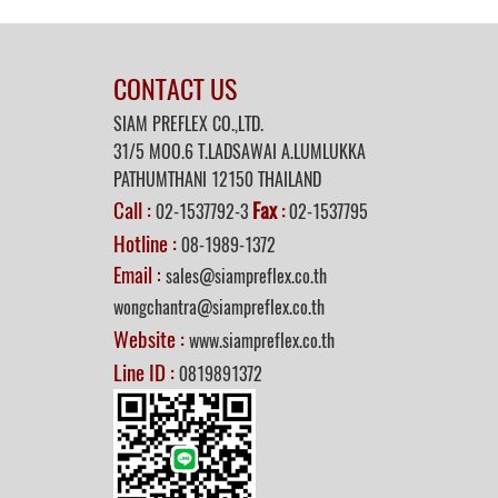
CONTACT US
SIAM PREFLEX CO.,LTD.
31/5 MOO.6 T.LADSAWAI A.LUMLUKKA
PATHUMTHANI 12150 THAILAND
Call :
Fax
02-1537792-3
:
02-1537795
Hotline :
08-1989-1372
Email :
sales@siampreflex.co.th
wongchantra@siampreflex.co.th
Website :
www.siampreflex.co.th
Line ID :
0819891372