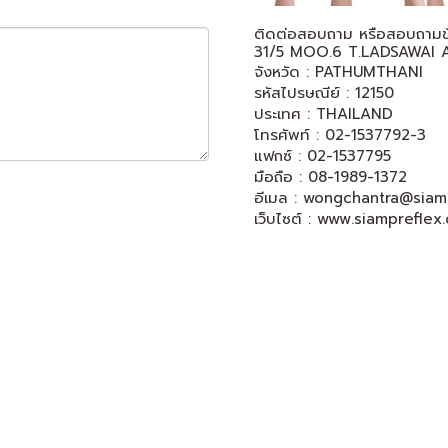
ติดต่อสอบถาม หรือสอบถามข้อม
31/5 MOO.6 T.LADSAWAI
จังหวัด : PATHUMTHANI
รหัสไปรษณีย์ : 12150
ประเทศ : THAILAND
โทรศัพท์ : 02-1537792-3
แฟกซ์ : 02-1537795
มือถือ : 08-1989-1372
อีเมล : wongchantra@siamp
เว็บไซต์ : www.siampreflex