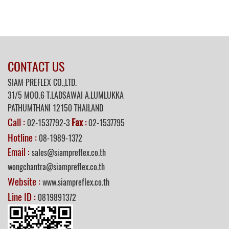
CONTACT US
SIAM PREFLEX CO.,LTD.
31/5 MOO.6 T.LADSAWAI A.LUMLUKKA
PATHUMTHANI 12150 THAILAND
Call :
Fax
02-1537792-3
:
02-1537795
Hotline :
08-1989-1372
Email :
sales@siampreflex.co.th
wongchantra@siampreflex.co.th
Website :
www.siampreflex.co.th
Line ID :
0819891372