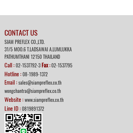
CONTACT US
SIAM PREFLEX CO.,LTD.
31/5 MOO.6 T.LADSAWAI A.LUMLUKKA
PATHUMTHANI 12150 THAILAND
Call :
Fax
02-1537792-3
:
02-1537795
Hotline :
08-1989-1372
Email :
sales@siampreflex.co.th
wongchantra@siampreflex.co.th
Website :
www.siampreflex.co.th
Line ID :
0819891372