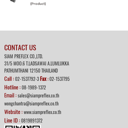
(Product)
CONTACT US
SIAM PREFLEX CO.,LTD.
31/5 MOO.6 T.LADSAWAI A.LUMLUKKA
PATHUMTHANI 12150 THAILAND
Call :
Fax
02-1537792-3
:
02-1537795
Hotline :
08-1989-1372
Email :
sales@siampreflex.co.th
wongchantra@siampreflex.co.th
Website :
www.siampreflex.co.th
Line ID :
0819891372