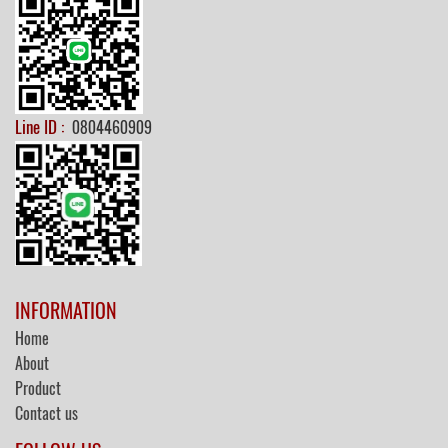
Line ID :
0804460909
INFORMATION
Home
About
Product
Contact us