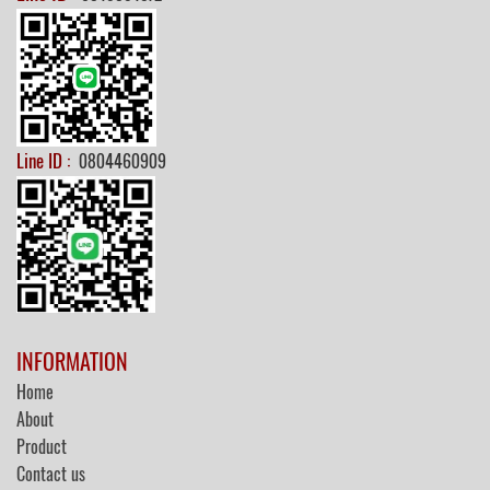
Line ID :
0804460909
INFORMATION
Home
About
Product
Contact us