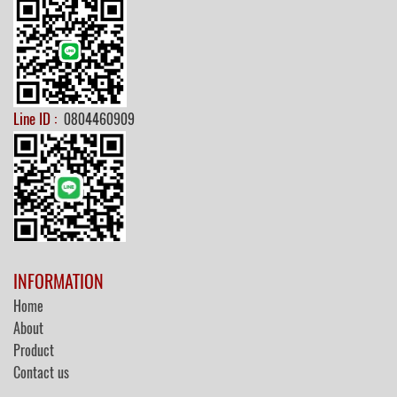
Line ID :
0804460909
INFORMATION
Home
About
Product
Contact us