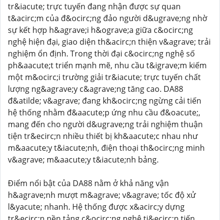
tr&iacute; trực tuyến đang nhận được sự quan
t&acirc;m của đ&ocirc;ng đảo người d&ugrave;ng nhờ
sự kết hợp h&agrave;i h&ograve;a giữa c&ocirc;ng
nghệ hiện đại, giao diện th&acirc;n thiện v&agrave; trải
nghiệm ổn định. Trong thời đại c&ocirc;ng nghệ số
ph&aacute;t triển mạnh mẽ, nhu cầu t&igrave;m kiếm
một m&ocirc;i trường giải tr&iacute; trực tuyến chất
lượng ng&agrave;y c&agrave;ng tăng cao. DA88
đ&atilde; v&agrave; đang kh&ocirc;ng ngừng cải tiến
hệ thống nhằm đ&aacute;p ứng nhu cầu đ&oacute;,
mang đến cho người d&ugrave;ng trải nghiệm thuận
tiện tr&ecirc;n nhiều thiết bị kh&aacute;c nhau như
m&aacute;y t&iacute;nh, điện thoại th&ocirc;ng minh
v&agrave; m&aacute;y t&iacute;nh bảng.
Điểm nổi bật của DA88 nằm ở khả năng vận
h&agrave;nh mượt m&agrave; v&agrave; tốc độ xử
l&yacute; nhanh. Hệ thống được x&acirc;y dựng
tr&ecirc;n nền tảng c&ocirc;ng nghệ ti&ecirc;n tiến