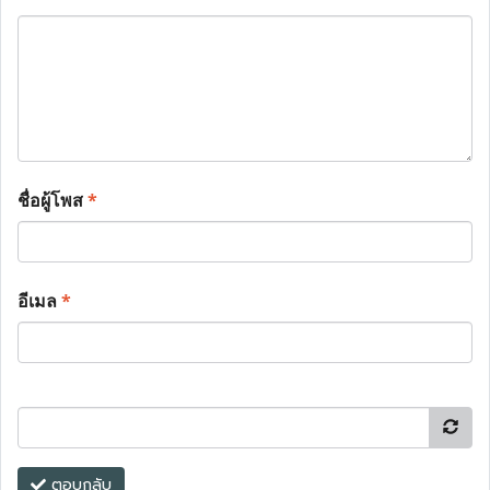
ชื่อผู้โพส
*
อีเมล
*
ตอบกลับ