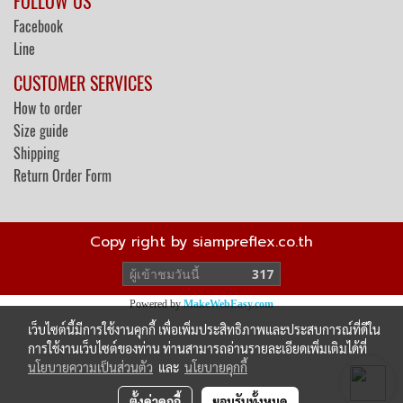
FOLLOW US
Facebook
Line
CUSTOMER SERVICES
How to order
Size guide
Shipping
Return Order Form
Copy right by siampreflex.co.th
ผู้เข้าชมวันนี้
317
Powered by
MakeWebEasy.com
เว็บไซต์นี้มีการใช้งานคุกกี้ เพื่อเพิ่มประสิทธิภาพและประสบการณ์ที่ดีใน
การใช้งานเว็บไซต์ของท่าน ท่านสามารถอ่านรายละเอียดเพิ่มเติมได้ที่
นโยบายความเป็นส่วนตัว
และ
นโยบายคุกกี้
ตั้งค่าคุกกี้
ยอมรับทั้งหมด