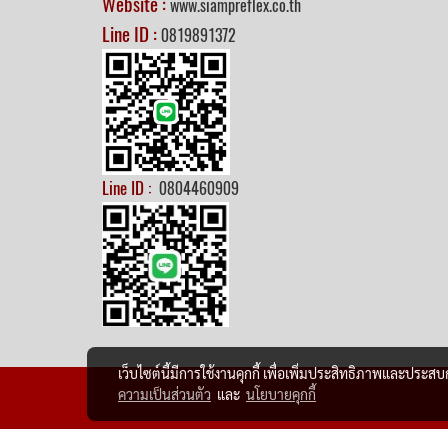
Website :
www.siampreflex.co.th
Line ID :
0819891372
Line ID :
0804460909
เว็บไซต์นี้มีการใช้งานคุกกี้ เพื่อเพิ่มประสิทธิภาพและประส
ความเป็นส่วนตัว
และ
นโยบายคุกกี้