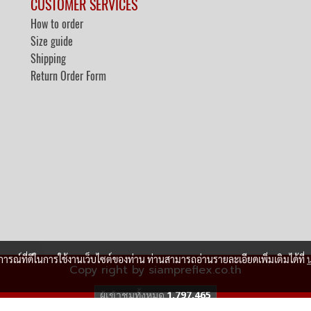
CUSTOMER SERVICES
How to order
Size guide
Shipping
Return Order Form
บการณ์ที่ดีในการใช้งานเว็บไซต์ของท่าน ท่านสามารถอ่านรายละเอียดเพิ่มเติมได้ที่
Copy right by siampreflex.co.th
ผู้เข้าชมวันนี้
217