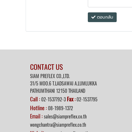
ตอบกลับ
CONTACT US
SIAM PREFLEX CO.,LTD.
31/5 MOO.6 T.LADSAWAI A.LUMLUKKA
PATHUMTHANI 12150 THAILAND
Call :
Fax
02-1537792-3
:
02-1537795
Hotline :
08-1989-1372
Email :
sales@siampreflex.co.th
wongchantra@siampreflex.co.th