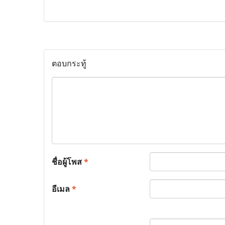
ตอบกระทู้
ชื่อผู้โพส
*
อีเมล
*