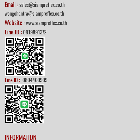
Email :
sales@siampreflex.co.th
wongchantra@siampreflex.co.th
Website :
www.siampreflex.co.th
Line ID :
0819891372
Line ID :
0804460909
INFORMATION