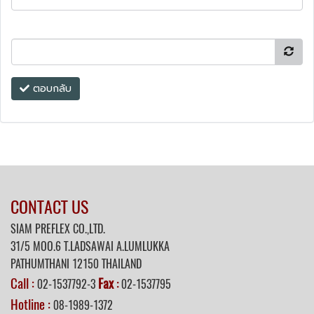
ตอบกลับ
CONTACT US
SIAM PREFLEX CO.,LTD.
31/5 MOO.6 T.LADSAWAI A.LUMLUKKA
PATHUMTHANI 12150 THAILAND
Call :
Fax
02-1537792-3
:
02-1537795
Hotline :
08-1989-1372