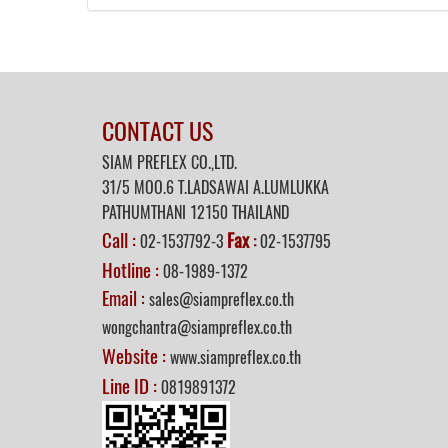
CONTACT US
SIAM PREFLEX CO.,LTD.
31/5 MOO.6 T.LADSAWAI A.LUMLUKKA
PATHUMTHANI 12150 THAILAND
Call :
Fax
02-1537792-3
:
02-1537795
Hotline :
08-1989-1372
Email :
sales@siampreflex.co.th
wongchantra@siampreflex.co.th
Website :
www.siampreflex.co.th
Line ID :
0819891372