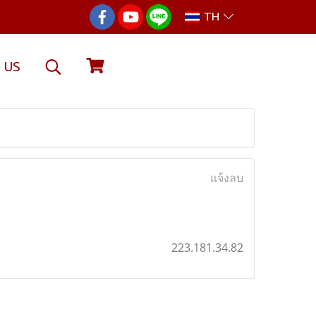
TH
 US
แจ้งลบ
223.181.34.82