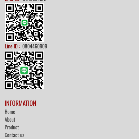
Line ID :
0804460909
INFORMATION
Home
About
Product
Contact us