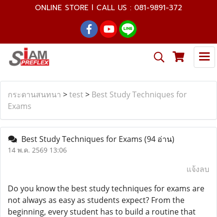
ONLINE STORE l CALL US : 081-9891-372
กระดานสนทนา
>
test
>
Best Study Techniques for
Exams
Best Study Techniques for Exams
(94 อ่าน)
14 พ.ค. 2569 13:06
แจ้งลบ
Do you know the best study techniques for exams are
not always as easy as students expect? From the
beginning, every student has to build a routine that