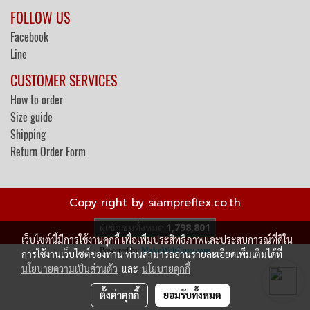
FOLLOW US
Facebook
Line
CUSTOMER SERVICES
How to order
Size guide
Shipping
Return Order Form
Copy right by siampreflex.co.th
ผู้เข้าชมวันนี้
413
เว็บไซต์นี้มีการใช้งานคุกกี้ เพื่อเพิ่มประสิทธิภาพและประสบการณ์ที่ดีใน
Powered by
MakeWebEasy.com
การใช้งานเว็บไซต์ของท่าน ท่านสามารถอ่านรายละเอียดเพิ่มเติมได้ที่
นโยบายความเป็นส่วนตัว
และ
นโยบายคุกกี้
ตั้งค่าคุกกี้
ยอมรับทั้งหมด