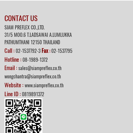
CONTACT US
SIAM PREFLEX CO.,LTD.
31/5 MOO.6 T.LADSAWAI A.LUMLUKKA
PATHUMTHANI 12150 THAILAND
Call :
Fax
02-1537792-3
:
02-1537795
Hotline :
08-1989-1372
Email :
sales@siampreflex.co.th
wongchantra@siampreflex.co.th
Website :
www.siampreflex.co.th
Line ID :
0819891372