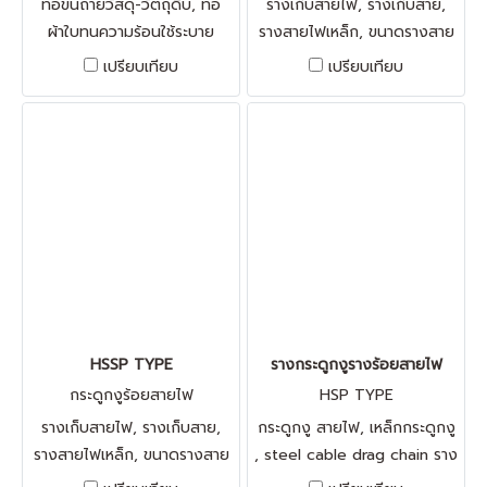
ท่อขนถ่ายวัสดุ-วัตถุดิบ, ท่อ
รางเก็บสายไฟ, รางเก็บสาย,
ผ้าใบทนความร้อนใช้ระบาย
รางสายไฟเหล็ก, ขนาดรางสาย
อากาศ, ท่อดูดเม็ดพลาสติก,
ไฟ, รางวางสายไฟ, รางเหล็ก
เปรียบเทียบ
เปรียบเทียบ
ท่อทนเคมี, ท่อแบบกันไฟฟ้า
เก็บสายไฟ, cps cable chain,
สถิตย์, ท่อดูดฝุ่น
Hanshin cable drag chain,
Shinsung cable drag chains,
plastic cable drag chain
HSSP TYPE
รางกระดูกงูรางร้อยสายไฟ
กระดูกงูร้อยสายไฟ
HSP TYPE
รางเก็บสายไฟ, รางเก็บสาย,
กระดูกงู สายไฟ, เหล็กกระดูกงู
รางสายไฟเหล็ก, ขนาดรางสาย
, steel cable drag chain ราง
ไฟ, รางวางสายไฟ, รางเหล็ก
เหล็กเก็บสายไฟ, รางกระดูกงู