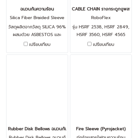
ฉนวนกันความร้อน
CABLE CHAIN รางกระดูกงูพลาสติ
Silica Fiber Braided Sleeve
RoboFlex
วัสดุผลิตจากวัสดุ SILICA 96%
รุ่น HSRF 2538, HSRF 2849,
ผสมด้วย ASBESTOS และ
HSRF 3560, HSRF 4565
CERAMICS
เปรียบเทียบ
เปรียบเทียบ
Rubber Disk Bellows ฉนวนกันฝุ่น
Fire Sleeve (Pyrojacket)
Rubber Disk Bellows ฉนวนกั
ท่อร้อยสายไฟทนความร้อน