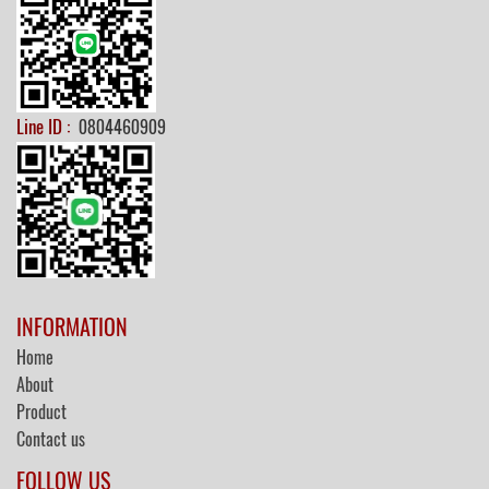
Line ID :
0804460909
INFORMATION
Home
About
Product
Contact us
FOLLOW US