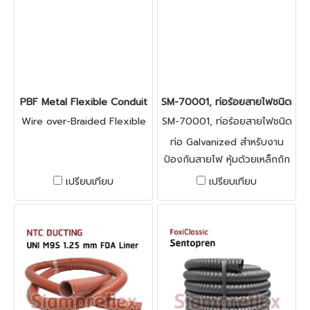
PBF Metal Flexible Conduit
SM-70001, ท่อร้อยสายไฟชนิดเหล็กถ
Wire over-Braided Flexible
SM-70001, ท่อร้อยสายไฟชนิด
Corrugated Nylon condui
เหล็กถักหุ้ม
ท่อ Galvanized สำหรับงาน
ป้องกันสายไฟ หุ้มด้วยเหล็กถัก
ขนาด 1/4-2 นิ้ว ทนอุณหภูมิ
เปรียบเทียบ
เปรียบเทียบ
-10°c ถึง 220°c