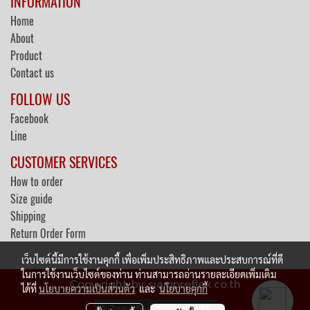
INFORMATION
Home
About
Product
Contact us
FOLLOW US
Facebook
Line
CUSTOMER SERVICES
How to order
Size guide
Shipping
Return Order Form
เว็บไซต์นี้มีการใช้งานคุกกี้ เพื่อเพิ่มประสิทธิภาพและประสบการณ์ที่ดี
ในการใช้งานเว็บไซต์ของท่าน ท่านสามารถอ่านรายละเอียดเพิ่มเติม
Copy right by siampreflex.co.th
ได้ที่
นโยบายความเป็นส่วนตัว
และ
นโยบายคุกกี้
ผู้เข้าชมวันนี้
36