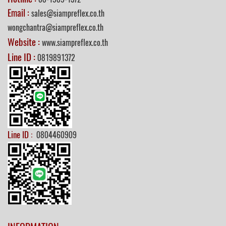
Email :
sales@siampreflex.co.th
wongchantra@siampreflex.co.th
Website :
www.siampreflex.co.th
Line ID :
0819891372
Line ID :
0804460909