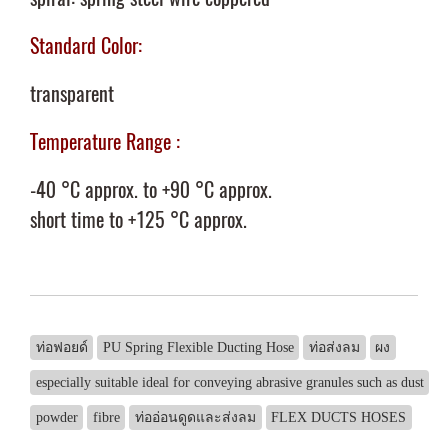
Standard Color:
transparent
Temperature Range :
-40 °C approx. to +90 °C approx.
short time to +125 °C approx.
ท่อฟอยด์
PU Spring Flexible Ducting Hose
ท่อส่งลม
ผง
especially suitable ideal for conveying abrasive granules such as dust
powder
fibre
ท่ออ่อนดูดและส่งลม
FLEX DUCTS HOSES