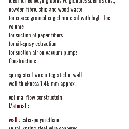
ideal for conveying abrasive granules such as dust,
powder, fibre, chip and wood waste
for coarse grained edged materail with high floe
volume
for suction of paper fibers
for oil-spray extraction
for suction air on vacuum pumps
Construction:
spring steel wire integrated in wall
wall thickness 1.45 mm approx.
optimal flow constructoin
Material :
wall :
ester-polyurethane
spiral: spring steel wire coppered