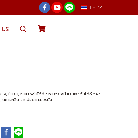
TH
 US
RYER, ปั้มลม, ทนแรงดันได้ดี * ทนสารเคมี และแรงดันได้ดี * ผิว
ตรฐานการผลิต จากประเทศเยอรมัน