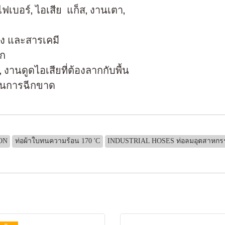
งไฟเบอร์, ไอเสีย แก็ส, งานเตา,
าง และสารเคมี
าก
 งานดูดไอเสียที่ต้องลากกับพื้น
กันการฉีกขาด
ON
ท่อผ้าใบทนความร้อน 170 'C
INDUSTRIAL HOSES ท่อลมอุตสาหกร