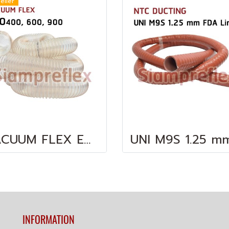
eller
VACUUM FLEX ECO 400, 600, 900
INFORMATION