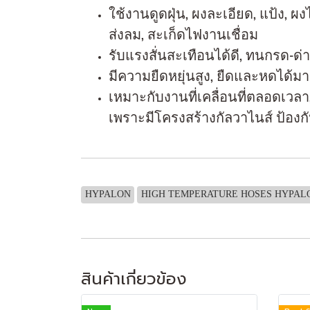
ใช้งานดูดฝุ่น, ผงละเอียด, แป้ง, ผ
ส่งลม, สะเก็ดไฟงานเชื่อม
รับแรงสั่นสะเทือนได้ดี, ทนกรด-ด่
มีความยืดหยุ่นสูง, ยืดและหดได้ม
เหมาะกับงานที่เคลื่อนที่ตลอดเวลา,
เพราะมีโครงสร้างกัลวาไนส์ ป้อง
HYPALON
HIGH TEMPERATURE HOSES HYPAL
สินค้าเกี่ยวข้อง