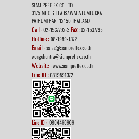
SIAM PREFLEX CO.,LTD.
31/5 MOO.6 T.LADSAWAI A.LUMLUKKA
PATHUMTHANI 12150 THAILAND
Call :
Fax
02-1537792-3
:
02-1537795
Hotline :
08-1989-1372
Email :
sales@siampreflex.co.th
wongchantra@siampreflex.co.th
Website :
www.siampreflex.co.th
Line ID :
0819891372
Line ID :
0804460909