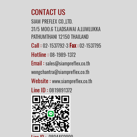
CONTACT US
SIAM PREFLEX CO.,LTD.
31/5 MOO.6 T.LADSAWAI A.LUMLUKKA
PATHUMTHANI 12150 THAILAND
Call :
Fax
02-1537792-3
:
02-1537795
Hotline :
08-1989-1372
Email :
sales@siampreflex.co.th
wongchantra@siampreflex.co.th
Website :
www.siampreflex.co.th
Line ID :
0819891372