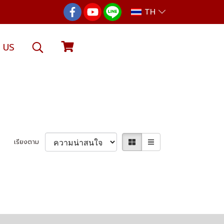
TH
 US
เรียงตาม