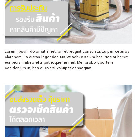
Lorem ipsum dolor sit amet, pri et feugiat consulatu. Eu per ceteros
platonem. Ea dictas legendos ius. At adhuc solum has. Nec at harum
euripidis, habeo elitr patrioque ne mel. Mei probo oportere
posidonium in, has ei everti volutpat consequat.