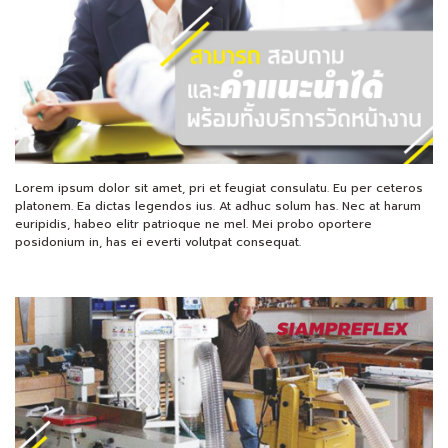
Lorem ipsum dolor sit amet, pri et feugiat consulatu. Eu per ceteros
platonem. Ea dictas legendos ius. At adhuc solum has. Nec at harum
euripidis, habeo elitr patrioque ne mel. Mei probo oportere
posidonium in, has ei everti volutpat consequat.