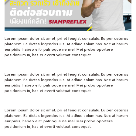
Lorem ipsum dolor sit amet, pri et feugiat consulatu. Eu per ceteros
platonem. Ea dictas legendos ius. At adhuc solum has. Nec at harum
euripidis, habeo elitr patrioque ne mel. Mei probo oportere
posidonium in, has ei everti volutpat consequat.
Lorem ipsum dolor sit amet, pri et feugiat consulatu. Eu per ceteros
platonem. Ea dictas legendos ius. At adhuc solum has. Nec at harum
euripidis, habeo elitr patrioque ne mel. Mei probo oportere
posidonium in, has ei everti volutpat consequat.
Lorem ipsum dolor sit amet, pri et feugiat consulatu. Eu per ceteros
platonem. Ea dictas legendos ius. At adhuc solum has. Nec at harum
euripidis, habeo elitr patrioque ne mel. Mei probo oportere
posidonium in, has ei everti volutpat consequat.