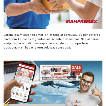
Lorem ipsum dolor sit amet, pri et feugiat consulatu. Eu per ceteros
platonem. Ea dictas legendos ius. At adhuc solum has. Nec at harum
euripidis, habeo elitr patrioque ne mel. Mei probo oportere
posidonium in, has ei everti volutpat consequat.