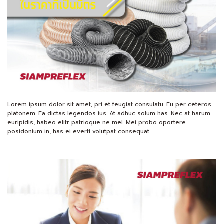
Lorem ipsum dolor sit amet, pri et feugiat consulatu. Eu per ceteros
platonem. Ea dictas legendos ius. At adhuc solum has. Nec at harum
euripidis, habeo elitr patrioque ne mel. Mei probo oportere
posidonium in, has ei everti volutpat consequat.