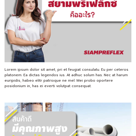
Lorem ipsum dolor sit amet, pri et feugiat consulatu. Eu per ceteros
platonem. Ea dictas legendos ius. At adhuc solum has. Nec at harum
euripidis, habeo elitr patrioque ne mel. Mei probo oportere
posidonium in, has ei everti volutpat consequat.