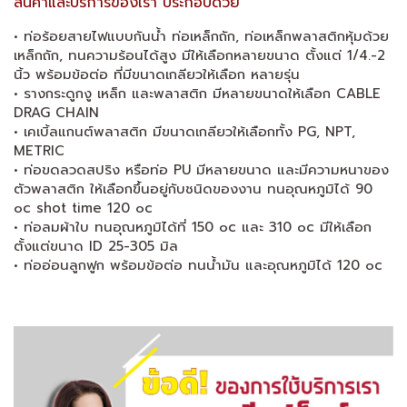
สินค้าและบริการของเรา ประกอบด้วย
• ท่อร้อยสายไฟแบบกันนํ้า ท่อเหล็กถัก, ท่อเหล็กพลาสติกหุ้มด้วย
เหล็กถัก, ทนความร้อนได้สูง มีให้เลือกหลายขนาด ตั้งแต่ 1/4.-2
นิ้ว พร้อมข้อต่อ ที่มีขนาดเกลียวให้เลือก หลายรุ่น
• รางกระดูกงู เหล็ก และพลาสติก มีหลายขนาดให้เลือก CABLE
DRAG CHAIN
• เคเบิ้ลแกนต์พลาสติก มีขนาดเกลียวให้เลือกทั้ง PG, NPT,
METRIC
• ท่อขดลวดสปริง หรือท่อ PU มีหลายขนาด และมีความหนาของ
ตัวพลาสติก ให้เลือกขึ้นอยู่กับชนิดของงาน ทนอุณหภูมิได้ 90
๐c shot time 120 ๐c
• ท่อลมผ้าใบ ทนอุณหภูมิได้ที่ 150 ๐c และ 310 ๐c มีให้เลือก
ตั้งแต่ขนาด ID 25-305 มิล
• ท่ออ่อนลูกฟูก พร้อมข้อต่อ ทนนํ้ามัน และอุณหภูมิได้ 120 ๐c