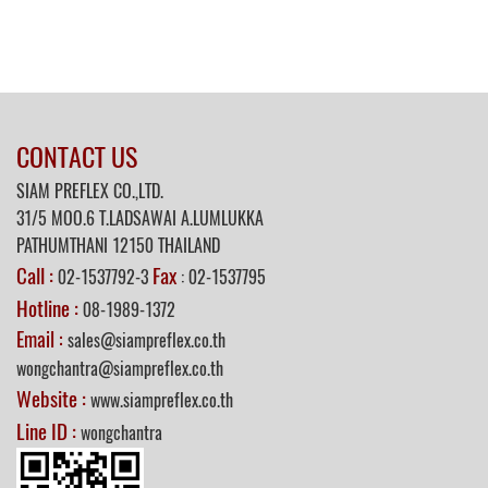
CONTACT US
SIAM PREFLEX CO.,LTD.
31/5
MOO.6 T.LADSAWAI A.LUMLUKKA
PATHUMTHANI 12150 THAILAND
Call :
Fax
02-1537792-3
: 02-1537795
Hotline :
08-1989-1372
Email :
sales@siampreflex.co.th
wongchantra@siampreflex.co.th
Website :
www.siampreflex.co.th
Line ID :
wongchantra