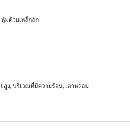
หุ้มด้วยเหล็กถัก
ัยสูง, บริเวณที่มีความร้อน, เตาหลอม