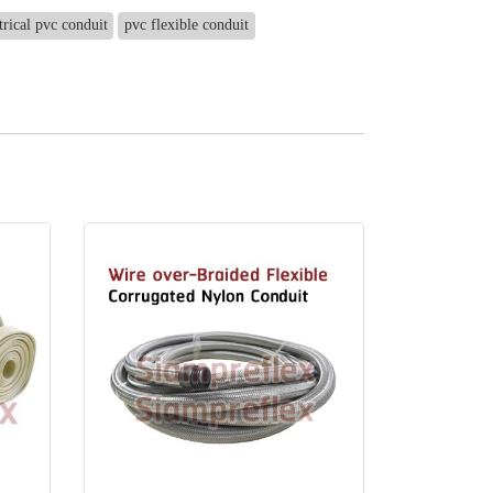
trical pvc conduit
pvc flexible conduit