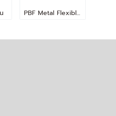
อน
PBF Metal Flexible Conduit