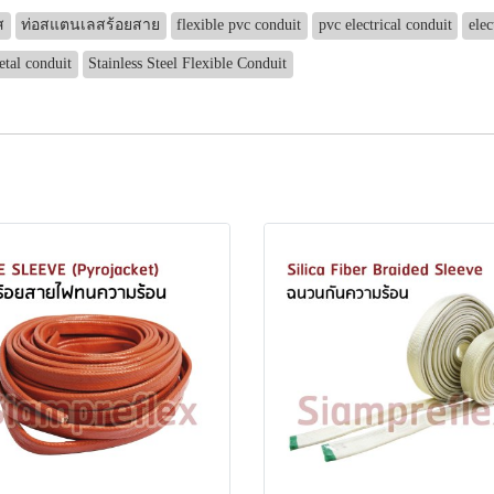
ส
ท่อสแตนเลสร้อยสาย
flexible pvc conduit
pvc electrical conduit
elec
tal conduit
Stainless Steel Flexible Conduit