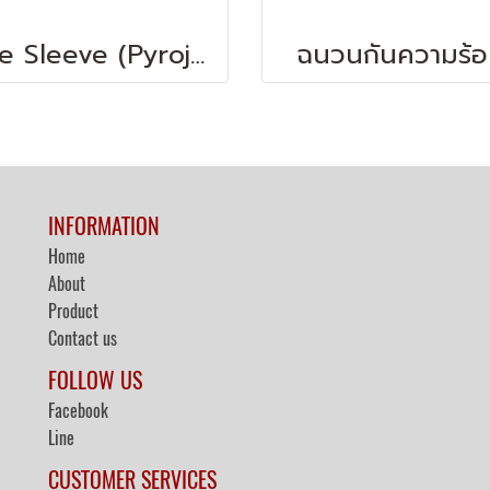
Fire Sleeve (Pyrojacket)
ฉนวนกันความร้
INFORMATION
Home
About
Product
Contact us
FOLLOW US
Facebook
Line
CUSTOMER SERVICES