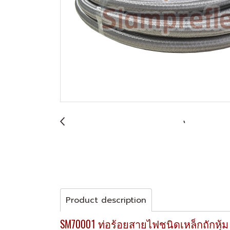
Product description
SM70001 ท่อร้อยสายไฟชนิดเหล็กถักหุ้ม