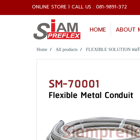
ONLINE STORE l CALL US : 081-9891-372
HOME
ABOUT 
Home
All products
FLEXIBLE SOLUTION ท่อร