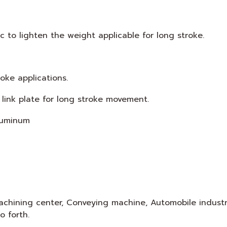
 to lighten the weight applicable for long stroke.
oke applications.
 link plate for long stroke movement.
Aluminum
chining center, Conveying machine, Automobile industry, 
o forth.