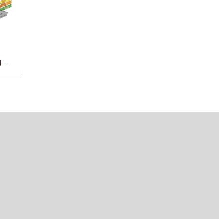
รางกระดูกงูรางร้อยสายไฟ