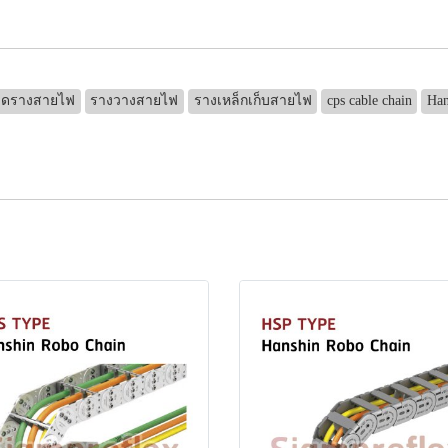
ดรางสายไฟ
รางวางสายไฟ
รางเหล็กเก็บสายไฟ
cps cable chain
Han