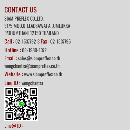
CONTACT US
SIAM PREFLEX CO.,LTD.
31/5
MOO.6 T.LADSAWAI A.LUMLUKKA
PATHUMTHANI 12150 THAILAND
Call :
Fax
02-1537792-3
: 02-1537795
Hotline :
08-1989-1372
Email :
sales@siampreflex.co.th
wongchantra@siampreflex.co.th
Website :
www.siampreflex.co.th
Line ID :
wongchantra
:
Line@ ID