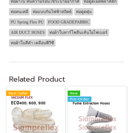
ท่อผ้าใบ ทนความร้อนใช้ระบายอากาศ
ท่อดูดเม็ดพลาสติก
ท่อทนเคมี
ท่อแบบกันไฟฟ้าสถิตย์
ท่อดูดฝุ่น
PU Spring Flex PU
FOOD GRADEPABRIC
AIR DUCT HOSES
ท่อผ้าใบทาร์โพลีนเส้นใยไฟเบอร์
ท่อผ้าใบสีดำ เคลือบพีวีซี
Related Product
Best Seller
New
Pre-Order