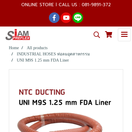
ONLINE STORE l CALL US : 081-9891-372
Home
All products
INDUSTRIAL HOSES ท่อลมอุตสาหกรรม
UNI M9S 1.25 mm FDA Liner