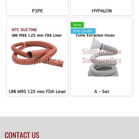
P2PE
HYPALON
New
Pre-Order
UNI M9S 1.25 mm FDA Liner
A - Set
CONTACT US