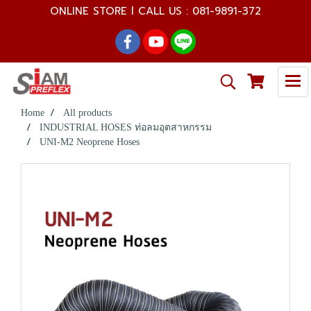
ONLINE STORE l CALL US : 081-9891-372
Home
All products
INDUSTRIAL HOSES ท่อลมอุตสาหกรรม
UNI-M2 Neoprene Hoses