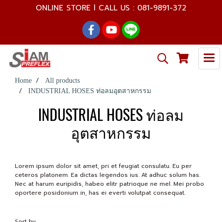
ONLINE STORE l CALL US : 081-9891-372
Home
All products
INDUSTRIAL HOSES ท่อลมอุตสาหกรรม
INDUSTRIAL HOSES ท่อลม
อุตสาหกรรม
Lorem ipsum dolor sit amet, pri et feugiat consulatu. Eu per
ceteros platonem. Ea dictas legendos ius. At adhuc solum has.
Nec at harum euripidis, habeo elitr patrioque ne mel. Mei probo
oportere posidonium in, has ei everti volutpat consequat.
Sort by