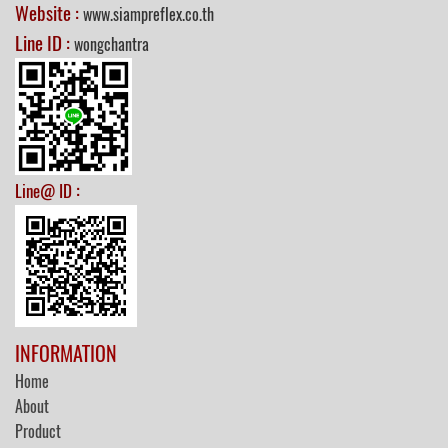
Website :
www.siampreflex.co.th
Line ID :
wongchantra
:
Line@ ID
INFORMATION
Home
About
Product