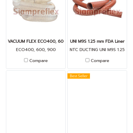
VACUUM FLEX ECO400, 600, 900
UNI M9S 1.25 mm FDA Liner
ECO400, 600, 900
NTC DUCTING UNI M9S 1.25
mm FDA Liner
Compare
Compare
Best Seller